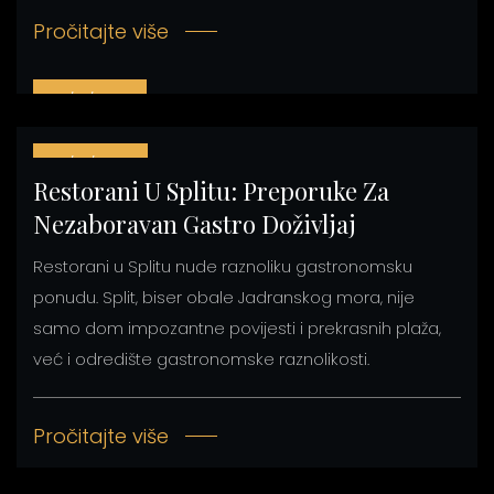
Pročitajte više
07/12/2023
07/10/2023
Restorani U Splitu: Preporuke Za
Nezaboravan Gastro Doživljaj
Restorani u Splitu nude raznoliku gastronomsku
ponudu. Split, biser obale Jadranskog mora, nije
samo dom impozantne povijesti i prekrasnih plaža,
već i odredište gastronomske raznolikosti.
Pročitajte više