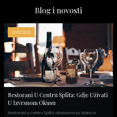
Blog i novosti
07/12/2023
Restorani U Centru Splita: Gdje Uživati
U Izvrsnom Okusu
Restorani u centru Splita obavezna su stanica