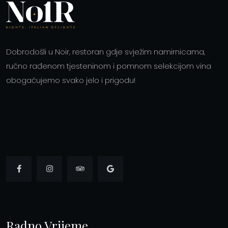
Dobrodošli u Noir, restoran gdje svježim namirnicama,
ručno rađenom tjesteninom i pomnom selekcijom vina
obogaćujemo svako jelo i prigodu!
Radno Vrijeme