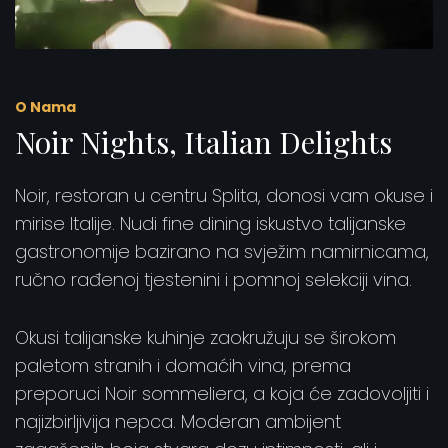
O Nama
Noir Nights, Italian Delights
Noir, restoran u centru Splita, donosi vam okuse i
mirise Italije. Nudi fine dining iskustvo talijanske
gastronomije bazirano na svježim namirnicama,
ručno rađenoj tjestenini i pomnoj selekciji vina.
Okusi talijanske kuhinje zaokružuju se širokom
paletom stranih i domaćih vina, prema
preporuci Noir sommeliera, a koja će zadovoljiti i
najizbirljivija nepca. Moderan ambijent