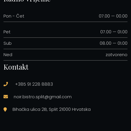
Pon - Čet
07.00 — 00.00
Pet
07.00 — 01.00
Sub
08.00 — 01.00
Ned
zatvoreno
Kontakt
+385 91 228 8883
noir.bistro.split@gmail.com
Bihaćka ulica 2B, Split 21000 Hrvatska