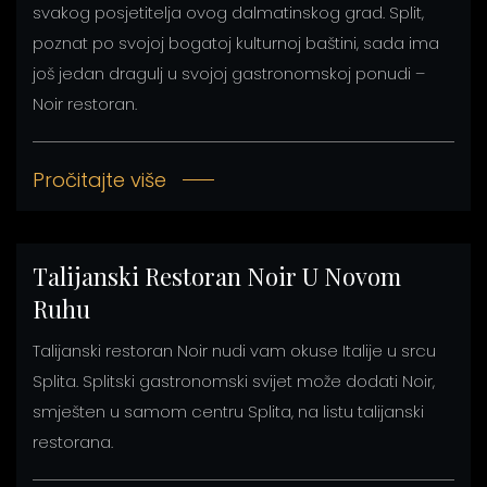
svakog posjetitelja ovog dalmatinskog grad. Split,
poznat po svojoj bogatoj kulturnoj baštini, sada ima
još jedan dragulj u svojoj gastronomskoj ponudi –
Noir restoran.
Pročitajte više
Talijanski Restoran Noir U Novom
Ruhu
Talijanski restoran Noir nudi vam okuse Italije u srcu
Splita. Splitski gastronomski svijet može dodati Noir,
smješten u samom centru Splita, na listu talijanski
restorana.